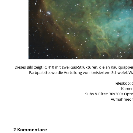
Dieses Bild zeigt IC 410 mit zwei Gas-Strukturen, die an Kaulquap
Farbpalette, wo die Verteilung von ionisiertem Schwefel, 
Teleskop: 
Kamer
Subs & Filter: 30x300s Opt
Aufnahmeort
2 Kommentare