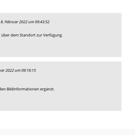
 8. Februar 2022 um 09:43:52
n über dem Standort zur Verfügung.
uar 2022 um 09:16:15
en Bildinformationen ergänzt.