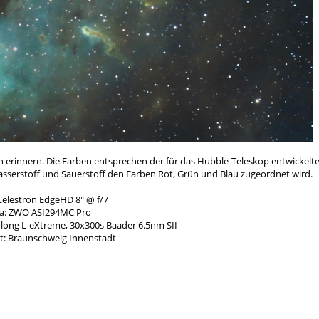
pen erinnern. Die Farben entsprechen der für das Hubble-Teleskop entwickel
Wasserstoff und Sauerstoff den Farben Rot, Grün und Blau zugeordnet wird.
Celestron EdgeHD 8" @ f/7
a: ZWO ASI294MC Pro
olong L-eXtreme, 30x300s Baader 6.5nm SII
: Braunschweig Innenstadt