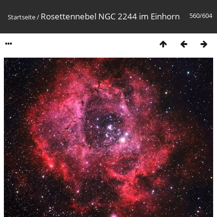
Rosettennebel NGC 2244 im Einhorn
560/604
Startseite
/