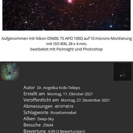
Aufgenommen mit Nikon D5600, TS APO 100Q auf 10 microns-Montierung
mit ISO 800, 28 x 4 min,
bearbeitet mit PixInsight und Photoshop
Autor
Dr. Angelika Kolb-Telieps
Erstellt am
Montag, 11. Oktober 2021
Veröffentlicht am
Montag, 27. Dezember 2021
Abmessungen
4016*4016
Schlagworte
Rosettennebel
Alben
Deep-Sky
Besuche
25644
Bewertung
4.09
(3 Bewertungen)