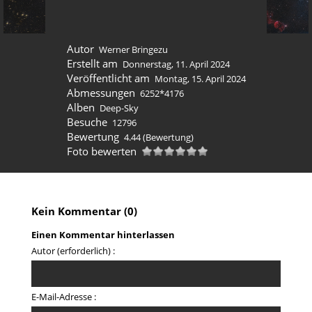
Autor
Werner Bringezu
Erstellt am
Donnerstag, 11. April 2024
Veröffentlicht am
Montag, 15. April 2024
Abmessungen
6252*4176
Alben
Deep-Sky
Besuche
12796
Bewertung
4.44
(Bewertung)
Foto bewerten
Kein Kommentar (0)
Einen Kommentar hinterlassen
Autor (erforderlich) :
E-Mail-Adresse :