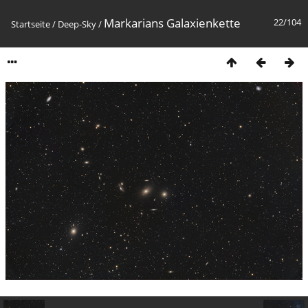
Markarians Galaxienkette
22/104
Startseite
/
Deep-Sky
/