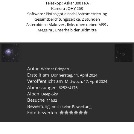
Teleskop : Askar 300 FRA
Kamera : QHY 268
Software : PixInsight einschl Astrometrierung
Gesamtbelichtungszeit ca. 2 Stunden
Asteroiden : Makover , links oben neben M99 ,
Megaira , Unterhalb der Bildmitte
Autor
Werner Bringezu
Erstellt am
Donnerstag, 11. April 2024
Veröffentlicht am
Mittwoch, 17. April 2024
Abmessungen
6252*4176
Alben
Deep-Sky
Besuche
11632
Bewertung
noch keine Bewertung
Foto bewerten