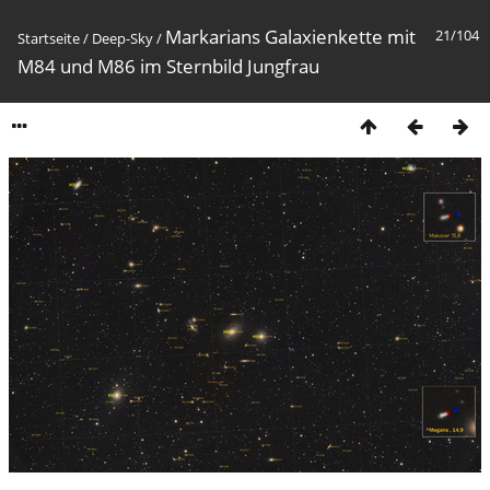
Markarians Galaxienkette mit
21/104
Startseite
/
Deep-Sky
/
M84 und M86 im Sternbild Jungfrau