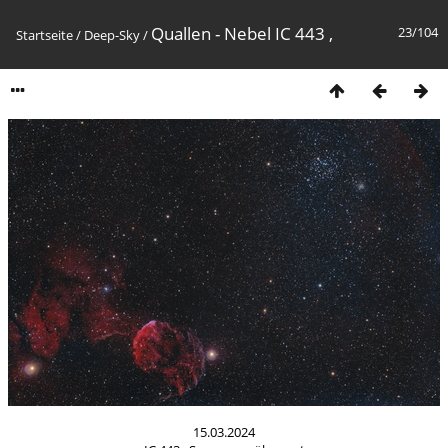
Quallen - Nebel IC 443 ,
23/104
Startseite
/
Deep-Sky
/
15.03.2024