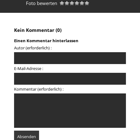
Foto bewerten
Kein Kommentar (0)
Einen Kommentar hinterlassen
Autor (erforderlich) :
E-Mail-Adresse :
Kommentar (erforderlich) :