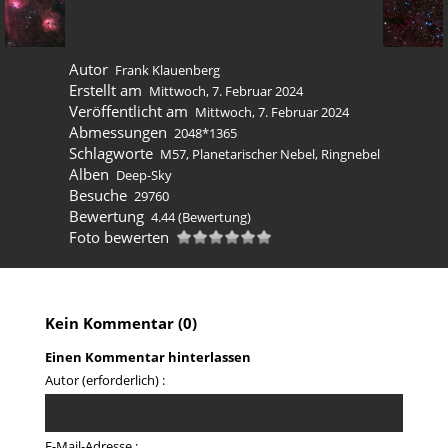
Autor
Frank Klauenberg
Erstellt am
Mittwoch, 7. Februar 2024
Veröffentlicht am
Mittwoch, 7. Februar 2024
Abmessungen
2048*1365
Schlagworte
M57
,
Planetarischer Nebel
,
Ringnebel
Alben
Deep-Sky
Besuche
29760
Bewertung
4.44
(Bewertung)
Foto bewerten
Kein Kommentar (0)
Einen Kommentar hinterlassen
Autor (erforderlich) :
E-Mail-Adresse :