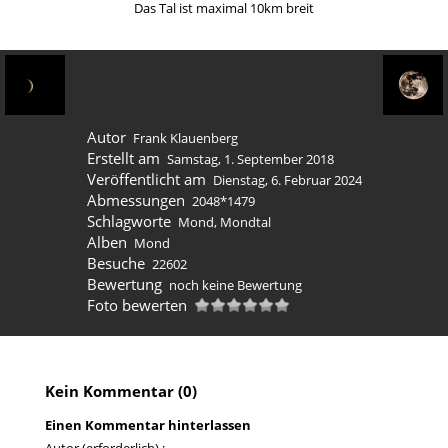
Das Tal ist maximal 10km breit
Autor
Frank Klauenberg
Erstellt am
Samstag, 1. September 2018
Veröffentlicht am
Dienstag, 6. Februar 2024
Abmessungen
2048*1479
Schlagworte
Mond
,
Mondtal
Alben
Mond
Besuche
22602
Bewertung
noch keine Bewertung
Foto bewerten
Kein Kommentar (0)
Einen Kommentar hinterlassen