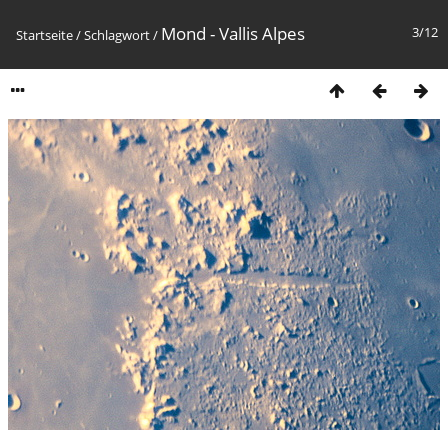
Mond - Vallis Alpes
3/12
Startseite
/
Schlagwort
/