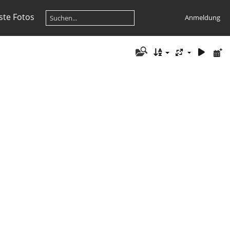
te Fotos
Anmeldung