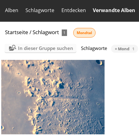
Alben
Schlagworte
Entdecken
Verwandte Alben
Startseite
/
Schlagwort
1
Mondtal
In dieser Gruppe suchen
Schlagworte
+ Mond
1