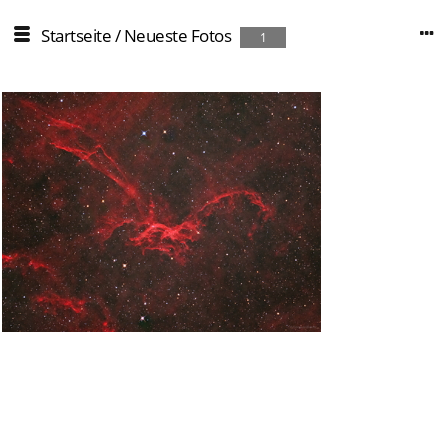
Startseite
/
Neueste Fotos
1