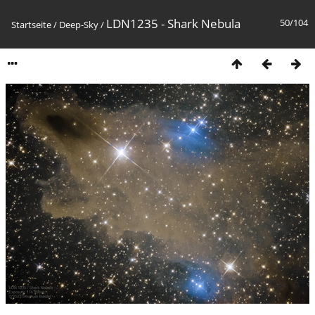
LDN1235 - Shark Nebula
50/104
Startseite
/
Deep-Sky
/