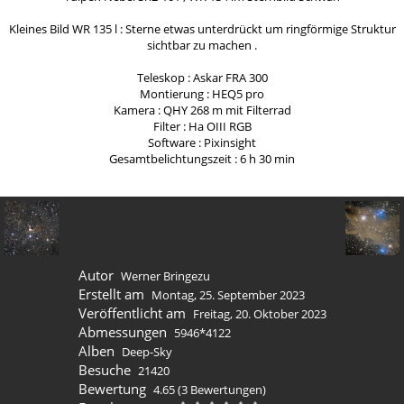
Kleines Bild WR 135 l : Sterne etwas unterdrückt um ringförmige Struktur
sichtbar zu machen .
Teleskop : Askar FRA 300
Montierung : HEQ5 pro
Kamera : QHY 268 m mit Filterrad
Filter : Ha OIII RGB
Software : Pixinsight
Gesamtbelichtungszeit : 6 h 30 min
Autor
Werner Bringezu
Erstellt am
Montag, 25. September 2023
Veröffentlicht am
Freitag, 20. Oktober 2023
Abmessungen
5946*4122
Alben
Deep-Sky
Besuche
21420
Bewertung
4.65
(3 Bewertungen)