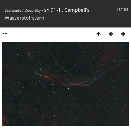
sh 91-1 , Campbell's
51/104
Startseite
/
Deep-Sky
/
Wasserstoffstern