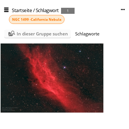
Startseite
/
Schlagwort
1
NGC 1499 -California Nebula
In dieser Gruppe suchen
Schlagworte