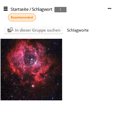
Startseite
/
Schlagwort
1
Rosettennebel
In dieser Gruppe suchen
Schlagworte