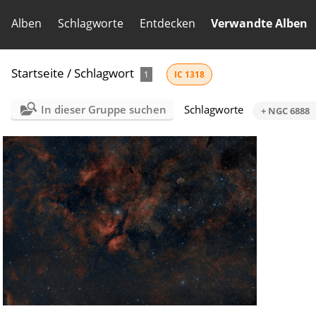
Alben
Schlagworte
Entdecken
Verwandte Alben
Startseite
/
Schlagwort
1
IC 1318
In dieser Gruppe suchen
Schlagworte
+ NGC 6888