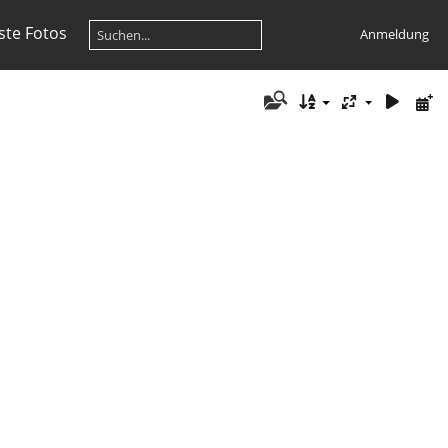
te Fotos
Anmeldung