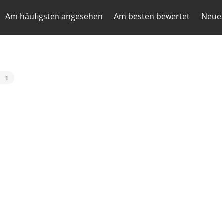
Am häufigsten angesehen
Am besten bewertet
Neues
l
1