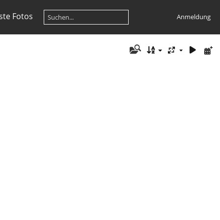
te Fotos
Anmeldung