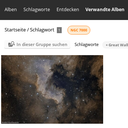
Alben
Schlagworte
Entdecken
Verwandte Alben
Startseite
/
Schlagwort
1
NGC 7000
In dieser Gruppe suchen
Schlagworte
+ Great Wal