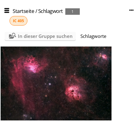
Startseite
/
Schlagwort
1
IC 405
In dieser Gruppe suchen
Schlagworte