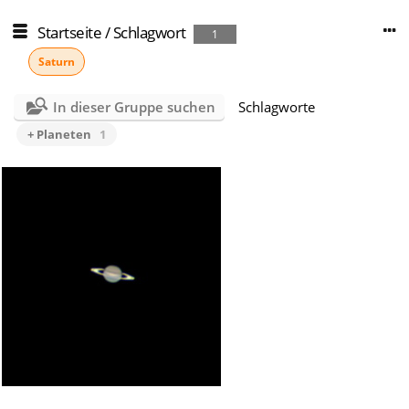
Startseite
/
Schlagwort
1
Saturn
In dieser Gruppe suchen
Schlagworte
+ Planeten
1