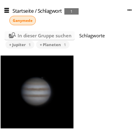
Startseite
/
Schlagwort
1
Ganymede
In dieser Gruppe suchen
Schlagworte
+ Jupiter
1
+ Planeten
1