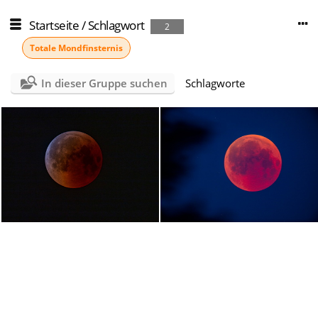
Startseite
/
Schlagwort
2
Totale Mondfinsternis
In dieser Gruppe suchen
Schlagworte