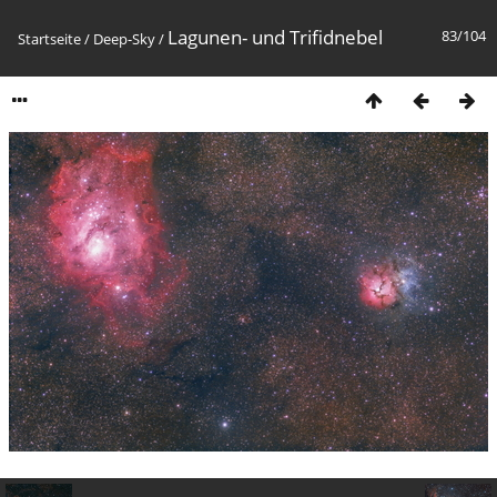
Lagunen- und Trifidnebel
83/104
Startseite
/
Deep-Sky
/