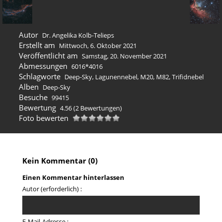
Autor
Dr. Angelika Kolb-Telieps
Erstellt am
Mittwoch, 6. Oktober 2021
Veröffentlicht am
Samstag, 20. November 2021
Abmessungen
6016*4016
Schlagworte
Deep-Sky
,
Lagunennebel
,
M20
,
M82
,
Trifidnebel
Alben
Deep-Sky
Besuche
99415
Bewertung
4.56
(2 Bewertungen)
Foto bewerten
Kein Kommentar (0)
Einen Kommentar hinterlassen
Autor (erforderlich) :
E-Mail-Adresse :