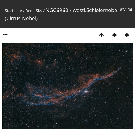
NGC6960 / westl.Schleiernebel
82/104
Startseite
/
Deep-Sky
/
(Cirrus-Nebel)