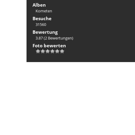
Alben
Kometen
Besuche
31560
Bewertung
3.87
(2 Bewertungen)
Foto bewerten