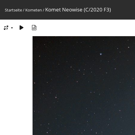
Komet Neowise (C/2020 F3)
Startseite
/
Kometen
/