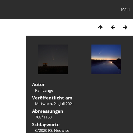
10/11
Autor
Ralf Lange
Veröffentlicht am
Mittwoch, 21. Juli 2021
Abmessungen
768*1153
Schlagworte
C/2020 F3
,
Neowise