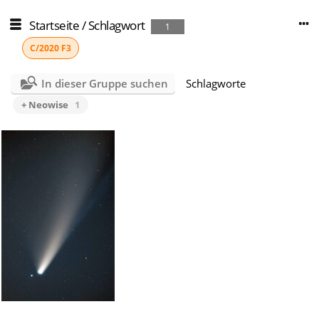
Startseite
/
Schlagwort
1
C/2020 F3
In dieser Gruppe suchen
Schlagworte
+ Neowise
1