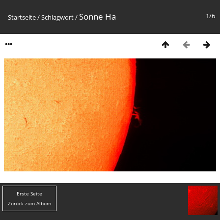
Sonne Ha
1/6
Startseite
/
Schlagwort
/
Erste Seite
Zurück zum Album