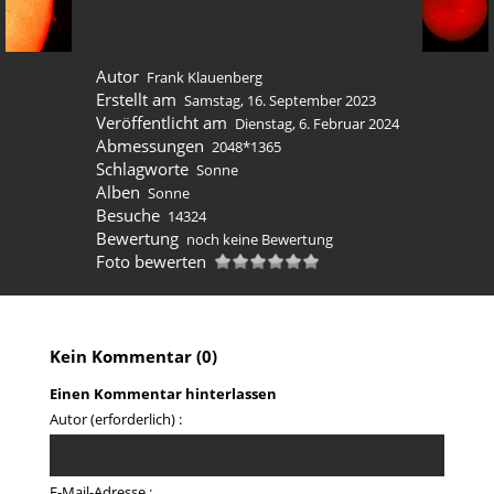
Autor
Frank Klauenberg
Erstellt am
Samstag, 16. September 2023
Veröffentlicht am
Dienstag, 6. Februar 2024
Abmessungen
2048*1365
Schlagworte
Sonne
Alben
Sonne
Besuche
14324
Bewertung
noch keine Bewertung
Foto bewerten
Kein Kommentar (0)
Einen Kommentar hinterlassen
Autor (erforderlich) :
E-Mail-Adresse :