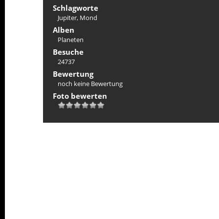
Schlagworte
Jupiter
,
Mond
Alben
Planeten
Besuche
24737
Bewertung
noch keine Bewertung
Foto bewerten