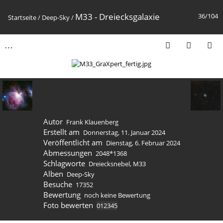
M33 - Dreiecksgalaxie
36/104
Startseite
/
Deep-Sky
/
Autor
Frank Klauenberg
Erstellt am
Donnerstag, 11. Januar 2024
Veröffentlicht am
Dienstag, 6. Februar 2024
Abmessungen
2048*1368
Schlagworte
Dreiecksnebel
,
M33
Alben
Deep-Sky
Besuche
17352
Bewertung
noch keine Bewertung
Foto bewerten