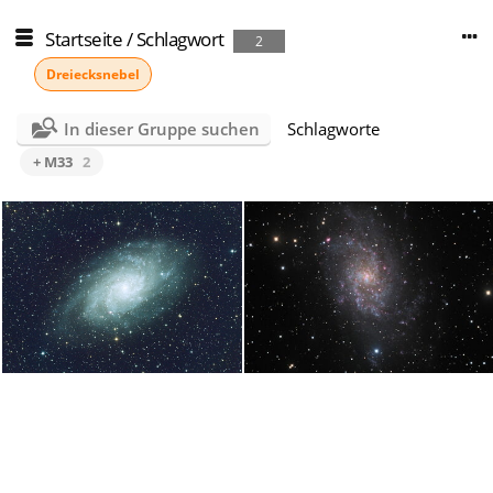
Startseite
/
Schlagwort
2
Dreiecksnebel
In dieser Gruppe suchen
Schlagworte
+ M33
2