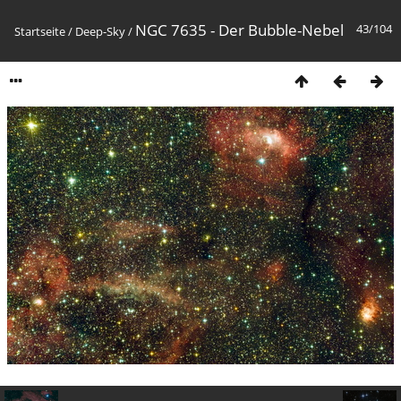
NGC 7635 - Der Bubble-Nebel
43/104
Startseite
/
Deep-Sky
/