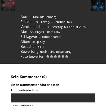
Autor
Frank Klauenberg
Erstellt am
Freitag, 2. Februar 2024
Veröffentlicht am
Dienstag, 6. Februar 2024
Abmessungen
2048*1367
Schlagworte
Bubble Nebel
Alben
Deep-Sky
Besuche
15413
Bewertung
noch keine Bewertung
Foto bewerten
Kein Kommentar (0)
Einen Kommentar hinterlassen
Autor (erforderlich) :
E-Mail-Adresse :