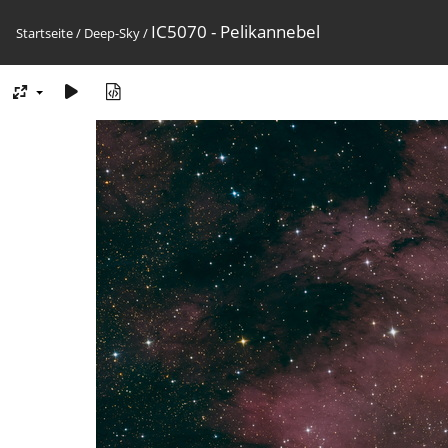
IC5070 - Pelikannebel
Startseite
/
Deep-Sky
/