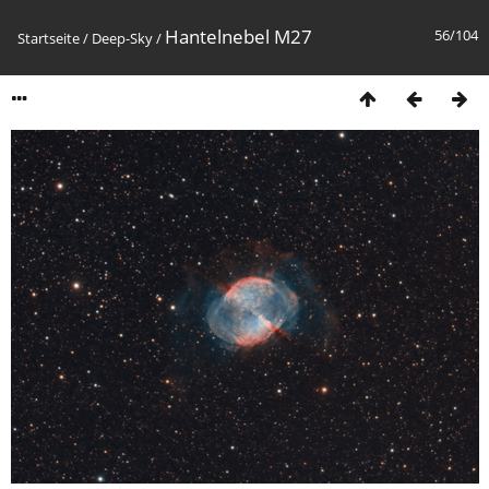
Hantelnebel M27
56/104
Startseite
/
Deep-Sky
/