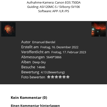
Aufnahme-Kamera: Canon EOS 750DA
Guiding: ASI120MC-S / SVbony-SV106
Software: APP /LR /PS
Autor
Emanuel Bierdel
Erstellt am
Freitag, 16. Dezember 2022
Veröffentlicht am
Freitag, 17. Februar 2023
Abmessungen
5649*3866
Alben
Deep-Sky
Besuche
14646
Bewertung
4.13
(Bewertung)
Foto bewerten
Kein Kommentar (0)
Einen Kommentar hinterlassen