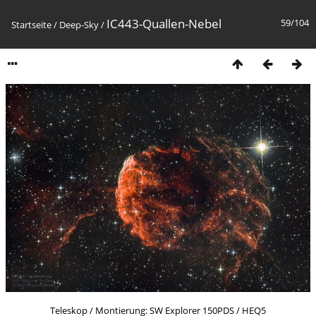
IC443-Quallen-Nebel
59/104
Startseite
/
Deep-Sky
/
Teleskop / Montierung: SW Explorer 150PDS / HEQ5