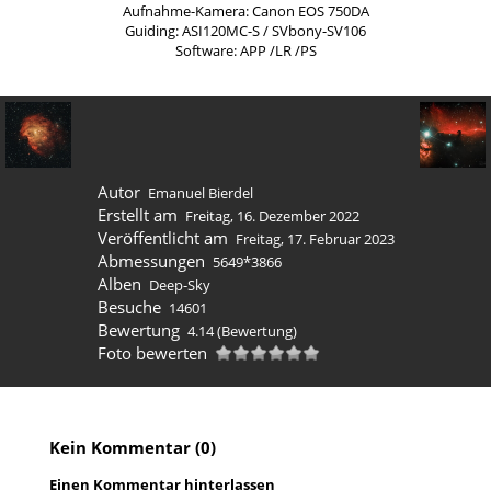
Aufnahme-Kamera: Canon EOS 750DA
Guiding: ASI120MC-S / SVbony-SV106
Software: APP /LR /PS
Autor
Emanuel Bierdel
Erstellt am
Freitag, 16. Dezember 2022
Veröffentlicht am
Freitag, 17. Februar 2023
Abmessungen
5649*3866
Alben
Deep-Sky
Besuche
14601
Bewertung
4.14
(Bewertung)
Foto bewerten
Kein Kommentar (0)
Einen Kommentar hinterlassen