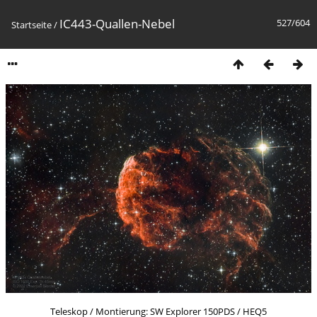
IC443-Quallen-Nebel
527/604
Startseite
/
Teleskop / Montierung: SW Explorer 150PDS / HEQ5