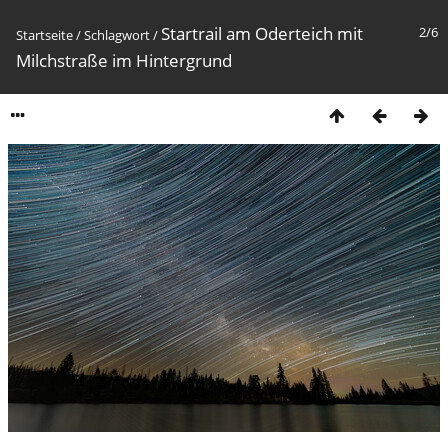
Startrail am Oderteich mit
2/6
Startseite
/
Schlagwort
/
Milchstraße im Hintergrund