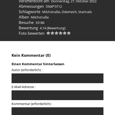
Veröffentlicht am
Donnerstag, 27. Oktober 2022
Abmessungen
5568*3712
Schlagworte
Milchstraße
,
Oderteich
,
Startrails
Alben
Milchstraße
Besuche
33186
Bewertung
4.14
(Bewertung)
Foto bewerten
Kein Kommentar (0)
Einen Kommentar hinterlassen
Autor (erforderlich) :
E-Mail-Adresse :
Kommentar (erforderlich) :