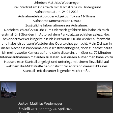
Urheber: Matthias Wedemeyer
Titel: Startrail am Oderteich mit Milchstraße im Hintergrund
Aufnahmedatum: 24-04-2022
Aufnahmeteleskop oder -objektiv: Tokina 11-16mm
Aufnahmekamera: Nikon D7500
Zusätzliche Informationen zur Aufnahme:
Nachdem ich auf 22:00 Uhr zum Oderteich gefahren bin, habe ich mich
erstmal für 3 Stunden im Auto auf dem Parkplatz zu schlafen gelegt. Noch
bevor der Wecker klingelte bin ich kurz vor 01:00 Uhr wieder aufgewacht
und habe ich auf zum Westufer des Oderteiches gemacht. Mein Ziel war in
dieser Nacht ein Panorama des Milchstraßenbogens, doch zunächst baute
ich meine zweite Kamera auf und stelle diese ein, um über ca. 70 Minuten
Intervallaufnahmen mitlaufen zu lassen. Aus diesen Aufnahmen habe ich zu
Hause diesen Startrail angelegt und unterlegt mit einem Einzelbild, auf
welchem die Milchstraße hervor sticht. So entstand dieses Bild eines
Startrails mit darunter liegender Milchstraße.
Autor
Matthias Wedemeyer
Erstellt am
Sonntag, 24. April 2022