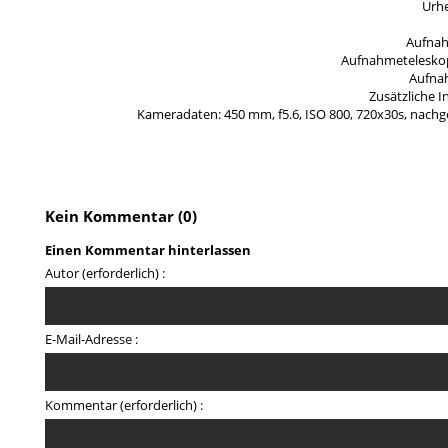
Urhe
Aufnah
Aufnahmeteleskop
Aufna
Zusätzliche 
Kameradaten: 450 mm, f5.6, ISO 800, 720x30s, nachg
Kein Kommentar (0)
Einen Kommentar hinterlassen
Autor (erforderlich) :
E-Mail-Adresse :
Kommentar (erforderlich) :