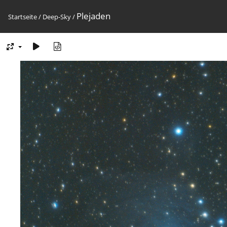
Plejaden
Startseite
/
Deep-Sky
/