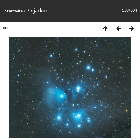
Plejaden
538/604
Startseite
/