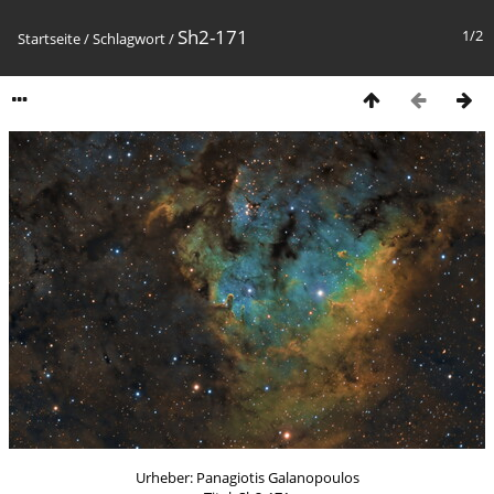
Sh2-171
1/2
Startseite
/
Schlagwort
/
Urheber: Panagiotis Galanopoulos