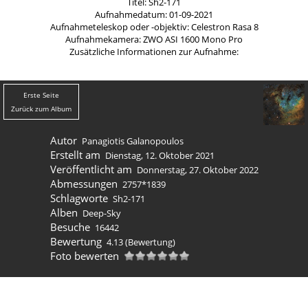
Titel: Sh2-171
Aufnahmedatum: 01-09-2021
Aufnahmeteleskop oder -objektiv: Celestron Rasa 8
Aufnahmekamera: ZWO ASI 1600 Mono Pro
Zusätzliche Informationen zur Aufnahme:
Erste Seite
Zurück zum Album
Autor
Panagiotis Galanopoulos
Erstellt am
Dienstag, 12. Oktober 2021
Veröffentlicht am
Donnerstag, 27. Oktober 2022
Abmessungen
2757*1839
Schlagworte
Sh2-171
Alben
Deep-Sky
Besuche
16442
Bewertung
4.13
(Bewertung)
Foto bewerten