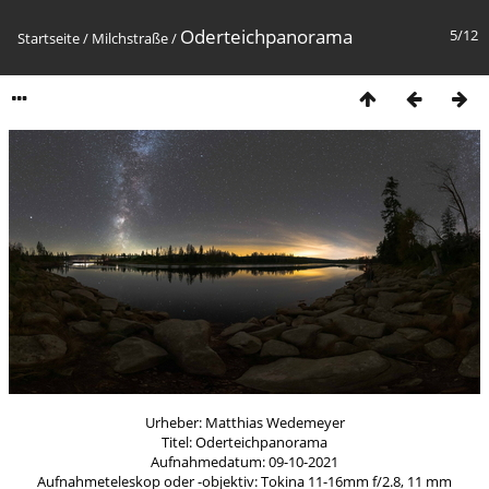
Oderteichpanorama
5/12
Startseite
/
Milchstraße
/
Urheber: Matthias Wedemeyer
Titel: Oderteichpanorama
Aufnahmedatum: 09-10-2021
Aufnahmeteleskop oder -objektiv: Tokina 11-16mm f/2.8, 11 mm