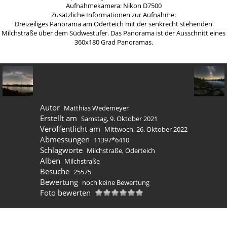
Aufnahmekamera: Nikon D7500
Zusätzliche Informationen zur Aufnahme:
Dreizeiliges Panorama am Oderteich mit der senkrecht stehenden
Milchstraße über dem Südwestufer. Das Panorama ist der Ausschnitt eines
360x180 Grad Panoramas.
Autor
Matthias Wedemeyer
Erstellt am
Samstag, 9. Oktober 2021
Veröffentlicht am
Mittwoch, 26. Oktober 2022
Abmessungen
11397*6410
Schlagworte
Milchstraße
,
Oderteich
Alben
Milchstraße
Besuche
25575
Bewertung
noch keine Bewertung
Foto bewerten