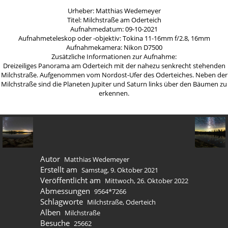
Urheber: Matthias Wedemeyer
Titel: Milchstraße am Oderteich
Aufnahmedatum: 09-10-2021
Aufnahmeteleskop oder -objektiv: Tokina 11-16mm f/2.8, 16mm
Aufnahmekamera: Nikon D7500
Zusätzliche Informationen zur Aufnahme:
Dreizeiliges Panorama am Oderteich mit der nahezu senkrecht stehenden
Milchstraße. Aufgenommen vom Nordost-Ufer des Oderteiches. Neben der
Milchstraße sind die Planeten Jupiter und Saturn links über den Bäumen zu
erkennen.
Autor
Matthias Wedemeyer
Erstellt am
Samstag, 9. Oktober 2021
Veröffentlicht am
Mittwoch, 26. Oktober 2022
Abmessungen
9564*7266
Schlagworte
Milchstraße
,
Oderteich
Alben
Milchstraße
Besuche
25662