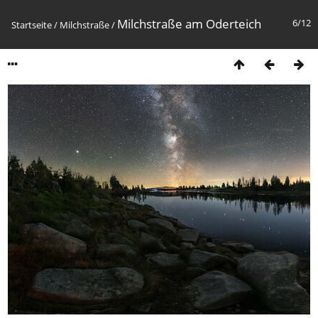
Milchstraße am Oderteich
6/12
Startseite
/
Milchstraße
/