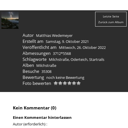
Letzte Seite
Zurück zum Album
Autor
Matthias Wedemeyer
Erstellt am
Samstag, 9. Oktober 2021
Veröffentlicht am
Mittwoch, 26. Oktober 2022
Abmessungen
3712*5568
Schlagworte
Milchstraße
,
Oderteich
,
Startrails
Alben
Milchstraße
Besuche
35308
Bewertung
noch keine Bewertung
Foto bewerten
Kein Kommentar (0)
Einen Kommentar hinterlassen
Autor (erforderlich) :