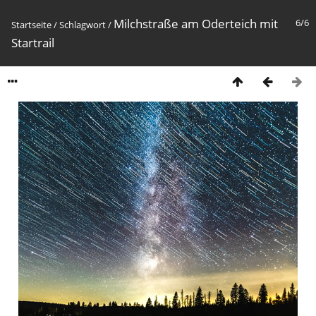
Milchstraße am Oderteich mit
6/6
Startseite
/
Schlagwort
/
Startrail