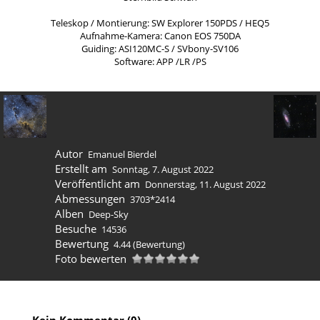
Teleskop / Montierung: SW Explorer 150PDS / HEQ5
Aufnahme-Kamera: Canon EOS 750DA
Guiding: ASI120MC-S / SVbony-SV106
Software: APP /LR /PS
Autor
Emanuel Bierdel
Erstellt am
Sonntag, 7. August 2022
Veröffentlicht am
Donnerstag, 11. August 2022
Abmessungen
3703*2414
Alben
Deep-Sky
Besuche
14536
Bewertung
4.44
(Bewertung)
Foto bewerten