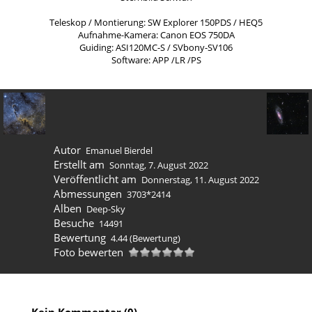
Teleskop / Montierung: SW Explorer 150PDS / HEQ5
Aufnahme-Kamera: Canon EOS 750DA
Guiding: ASI120MC-S / SVbony-SV106
Software: APP /LR /PS
Autor
Emanuel Bierdel
Erstellt am
Sonntag, 7. August 2022
Veröffentlicht am
Donnerstag, 11. August 2022
Abmessungen
3703*2414
Alben
Deep-Sky
Besuche
14491
Bewertung
4.44
(Bewertung)
Foto bewerten