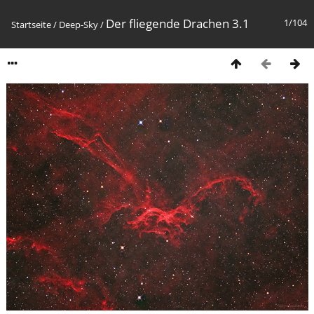
Der fliegende Drachen 3.1
1/104
Startseite
/
Deep-Sky
/