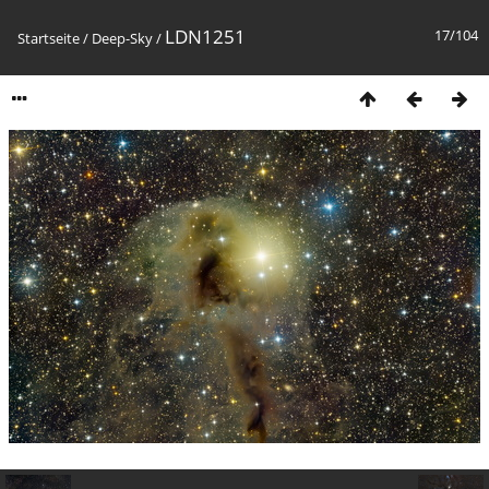
LDN1251
17/104
Startseite
/
Deep-Sky
/