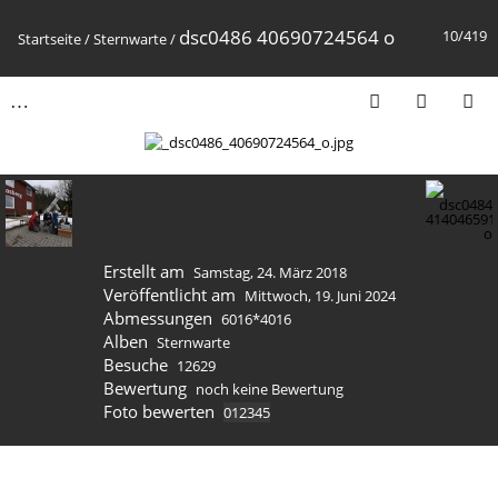
dsc0486 40690724564 o
10/419
Startseite
/
Sternwarte
/
Erstellt am
Samstag, 24. März 2018
Veröffentlicht am
Mittwoch, 19. Juni 2024
Abmessungen
6016*4016
Alben
Sternwarte
Besuche
12629
Bewertung
noch keine Bewertung
Foto bewerten