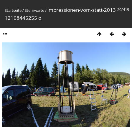
impressionen-vom-statt-2013
20/419
Startseite
/
Sternwarte
/
12168445255 o