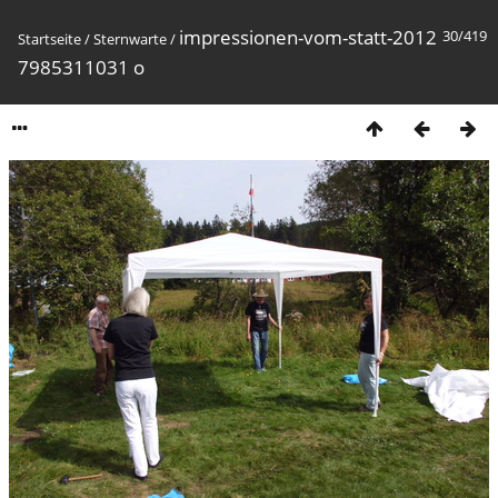
impressionen-vom-statt-2012
30/419
Startseite
/
Sternwarte
/
7985311031 o