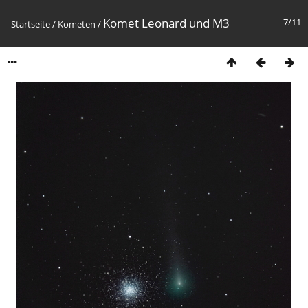
Komet Leonard und M3
7/11
Startseite
/
Kometen
/