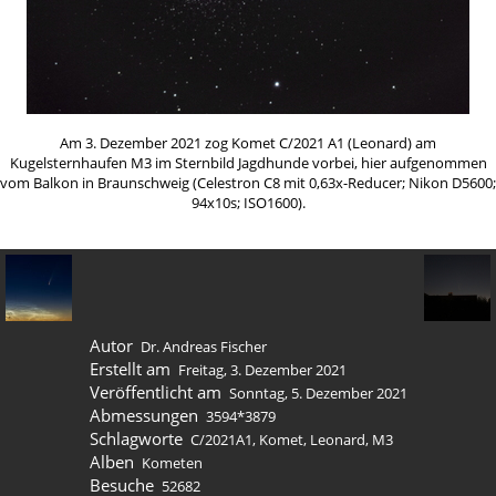
Am 3. Dezember 2021 zog Komet C/2021 A1 (Leonard) am
Kugelsternhaufen M3 im Sternbild Jagdhunde vorbei, hier aufgenommen
vom Balkon in Braunschweig (Celestron C8 mit 0,63x-Reducer; Nikon D5600;
94x10s; ISO1600).
Autor
Dr. Andreas Fischer
Erstellt am
Freitag, 3. Dezember 2021
Veröffentlicht am
Sonntag, 5. Dezember 2021
Abmessungen
3594*3879
Schlagworte
C/2021A1
,
Komet
,
Leonard
,
M3
Alben
Kometen
Besuche
52682