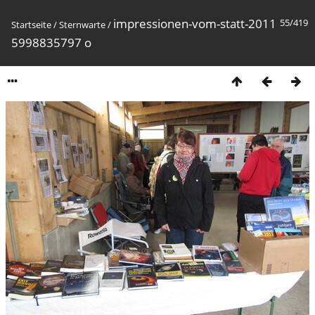
impressionen-vom-statt-2011
55/419
Startseite
/
Sternwarte
/
5998835797 o